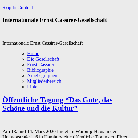
Skip to Content
Internationale Ernst Cassirer-Gesellschaft
Internationale Ernst Cassirer-Gesellschaft
Home
Die Gesellschaft
Ernst Cassirer
Bibliographie
Arbeitsgruppen
Mitgliederbereich
Links
Öffentliche Tagung “Das Gute, das
Schöne und die Kultur”
Am 13. und 14. März 2020 findet im Warburg-Haus in der
Heilwigstraße 116 in Hamburg eine öffentliche Tagung zu Ehren