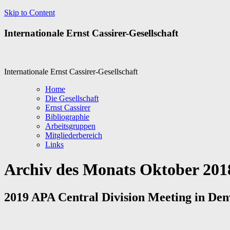
Skip to Content
Internationale Ernst Cassirer-Gesellschaft
Internationale Ernst Cassirer-Gesellschaft
Home
Die Gesellschaft
Ernst Cassirer
Bibliographie
Arbeitsgruppen
Mitgliederbereich
Links
Archiv des Monats
Oktober 201
2019 APA Central Division Meeting in Denv