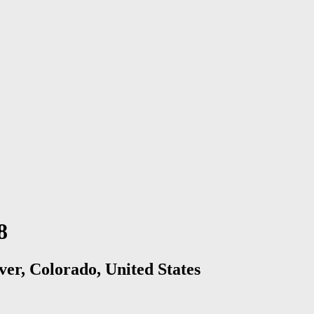
8
er, Colorado, United States