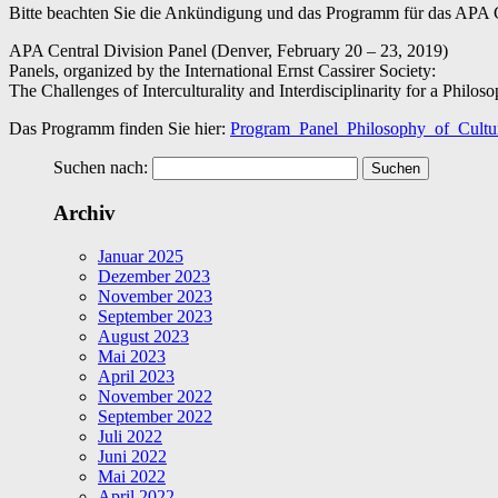
Bitte beachten Sie die Ankündigung und das Programm für das APA C
APA Central Division Panel (Denver, February 20 – 23, 2019)
Panels, organized by the International Ernst Cassirer Society:
The Challenges of Interculturality and Interdisciplinarity for a Philos
Das Programm finden Sie hier:
Program_Panel_Philosophy_of_Cult
Suchen nach:
Archiv
Januar 2025
Dezember 2023
November 2023
September 2023
August 2023
Mai 2023
April 2023
November 2022
September 2022
Juli 2022
Juni 2022
Mai 2022
April 2022