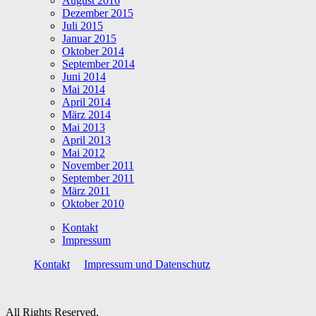
August 2016
Dezember 2015
Juli 2015
Januar 2015
Oktober 2014
September 2014
Juni 2014
Mai 2014
April 2014
März 2014
Mai 2013
April 2013
Mai 2012
November 2011
September 2011
März 2011
Oktober 2010
Kontakt
Impressum
Kontakt
Impressum und Datenschutz
All Rights Reserved.