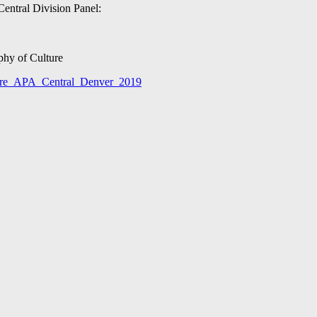
entral Division Panel:
ophy of Culture
ure_APA_Central_Denver_2019