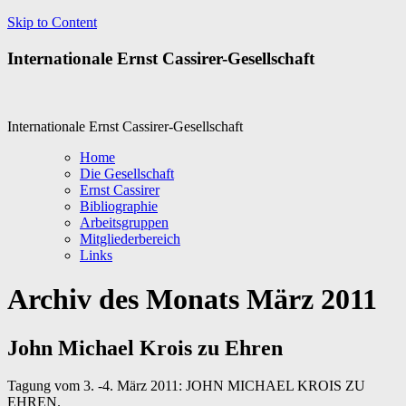
Skip to Content
Internationale Ernst Cassirer-Gesellschaft
Internationale Ernst Cassirer-Gesellschaft
Home
Die Gesellschaft
Ernst Cassirer
Bibliographie
Arbeitsgruppen
Mitgliederbereich
Links
Archiv des Monats
März 2011
John Michael Krois zu Ehren
Tagung vom 3. -4. März 2011: JOHN MICHAEL KROIS ZU
EHREN.