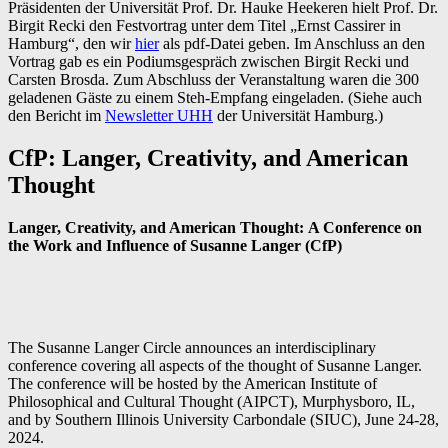
Präsidenten der Universität Prof. Dr. Hauke Heekeren hielt Prof. Dr.
Birgit Recki den Festvortrag unter dem Titel „Ernst Cassirer in
Hamburg“, den wir
hier
als pdf-Datei geben. Im Anschluss an den
Vortrag gab es ein Podiumsgespräch zwischen Birgit Recki und
Carsten Brosda. Zum Abschluss der Veranstaltung waren die 300
geladenen Gäste zu einem Steh-Empfang eingeladen. (Siehe auch
den Bericht im
Newsletter UHH
der Universität Hamburg.)
CfP: Langer, Creativity, and American
Thought
Langer, Creativity, and American Thought: A Conference on
the Work and Influence of Susanne Langer
(CfP)
The Susanne Langer Circle announces an interdisciplinary
conference covering all aspects of the thought of Susanne Langer.
The conference will be hosted by the American Institute of
Philosophical and Cultural Thought (AIPCT), Murphysboro, IL,
and by Southern Illinois University Carbondale (SIUC), June 24-28,
2024.