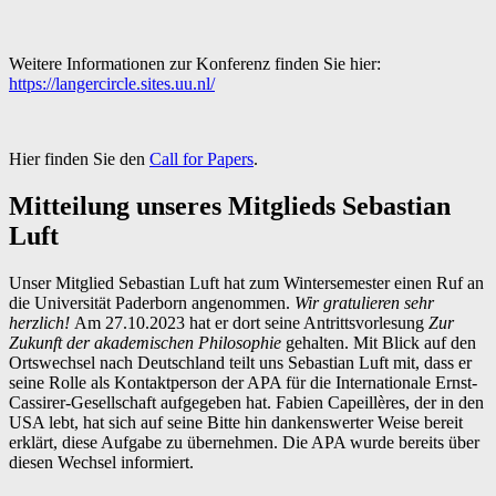
Weitere Informationen zur Konferenz finden Sie hier:
https://langercircle.sites.uu.nl/
Hier finden Sie den
Call for Papers
.
Mitteilung unseres Mitglieds Sebastian
Luft
Unser Mitglied Sebastian Luft hat zum Wintersemester einen Ruf an
die Universität Paderborn angenommen.
Wir gratulieren sehr
herzlich!
Am 27.10.2023 hat er dort seine Antrittsvorlesung
Zur
Zukunft der akademischen Philosophie
gehalten. Mit Blick auf den
Ortswechsel nach Deutschland teilt uns Sebastian Luft mit, dass er
seine Rolle als Kontaktperson der APA für die Internationale Ernst-
Cassirer-Gesellschaft aufgegeben hat. Fabien Capeillères, der in den
USA lebt, hat sich auf seine Bitte hin dankenswerter Weise bereit
erklärt, diese Aufgabe zu übernehmen. Die APA wurde bereits über
diesen Wechsel informiert.