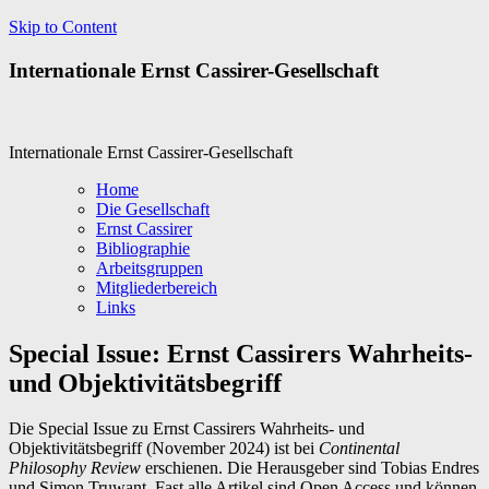
Skip to Content
Internationale Ernst Cassirer-Gesellschaft
Internationale Ernst Cassirer-Gesellschaft
Home
Die Gesellschaft
Ernst Cassirer
Bibliographie
Arbeitsgruppen
Mitgliederbereich
Links
Special Issue: Ernst Cassirers Wahrheits-
und Objektivitätsbegriff
Die Special Issue zu Ernst Cassirers Wahrheits- und
Objektivitätsbegriff (November 2024) ist bei
Continental
Philosophy Review
erschienen. Die Herausgeber sind Tobias Endres
und Simon Truwant. Fast alle Artikel sind Open Access und können