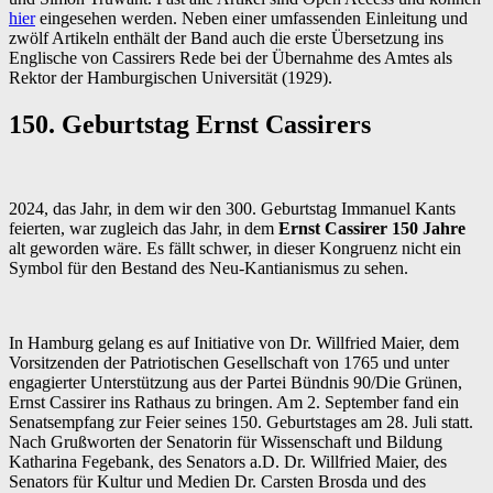
hier
eingesehen werden. Neben einer umfassenden Einleitung und
zwölf Artikeln enthält der Band auch die erste Übersetzung ins
Englische von Cassirers Rede bei der Übernahme des Amtes als
Rektor der Hamburgischen Universität (1929).
150. Geburtstag Ernst Cassirers
2024, das Jahr, in dem wir den 300. Geburtstag Immanuel Kants
feierten, war zugleich das Jahr, in dem
Ernst Cassirer 150 Jahre
alt geworden wäre. Es fällt schwer, in dieser Kongruenz nicht ein
Symbol für den Bestand des Neu-Kantianismus zu sehen.
In Hamburg gelang es auf Initiative von Dr. Willfried Maier, dem
Vorsitzenden der Patriotischen Gesellschaft von 1765 und unter
engagierter Unterstützung aus der Partei Bündnis 90/Die Grünen,
Ernst Cassirer ins Rathaus zu bringen. Am 2. September fand ein
Senatsempfang zur Feier seines 150. Geburtstages am 28. Juli statt.
Nach Grußworten der Senatorin für Wissenschaft und Bildung
Katharina Fegebank, des Senators a.D. Dr. Willfried Maier, des
Senators für Kultur und Medien Dr. Carsten Brosda und des