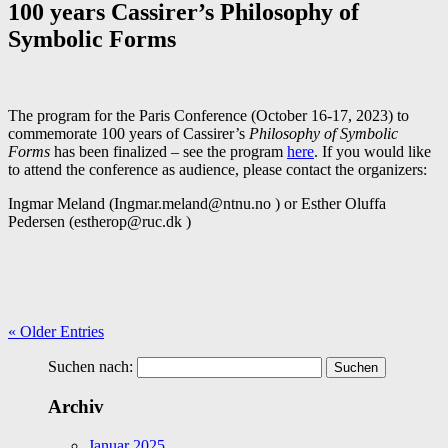
100 years Cassirer’s Philosophy of
Symbolic Forms
The program for the Paris Conference (October 16-17, 2023) to
commemorate 100 years of Cassirer’s
Philosophy of Symbolic
Forms
has been finalized – see the program
here
. If you would like
to attend the conference as audience, please contact the organizers:
Ingmar Meland (
Ingmar.meland@ntnu.no
) or Esther Oluffa
Pedersen (
estherop@ruc.dk
)
« Older Entries
Suchen nach:
Archiv
Januar 2025